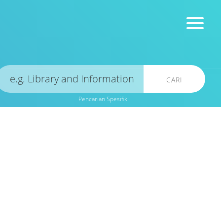
CARI
Pencarian Spesifik